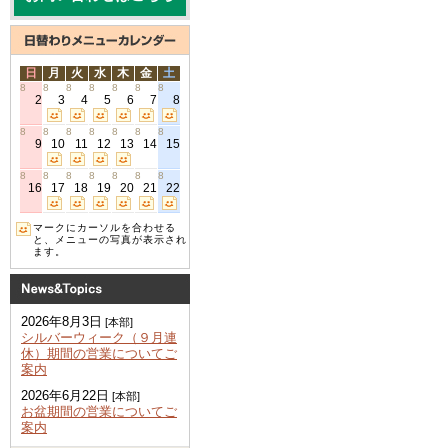
日
月
火
水
木
金
土
8
8
8
8
8
8
8
2
3
4
5
6
7
8
8
8
8
8
8
8
8
9
10
11
12
13
14
15
8
8
8
8
8
8
8
16
17
18
19
20
21
22
マークにカーソルを合わせる
と、メニューの写真が表示され
ます。
2026年8月3日
[本部]
シルバーウィーク（９月連
休）期間の営業についてご
案内
2026年6月22日
[本部]
お盆期間の営業についてご
案内