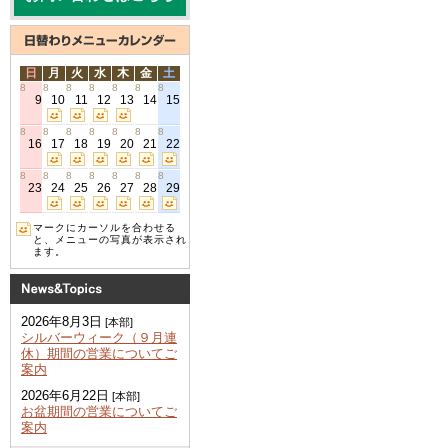
日
月
火
水
木
金
土
8
8
8
8
8
8
8
9
10
11
12
13
14
15
8
8
8
8
8
8
8
16
17
18
19
20
21
22
8
8
8
8
8
8
8
23
24
25
26
27
28
29
マークにカーソルを合わせる
と、メニューの写真が表示され
ます。
2026年8月3日
[本部]
シルバーウィーク（９月連
休）期間の営業についてご
案内
2026年6月22日
[本部]
お盆期間の営業についてご
案内