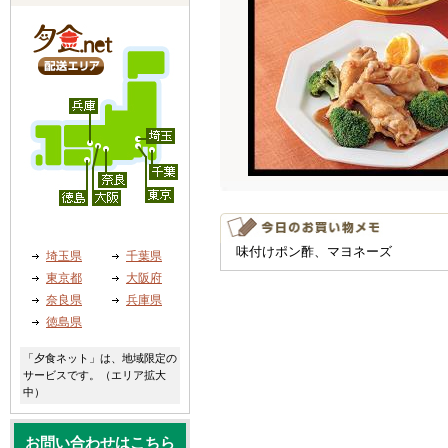
味付けポン酢、マヨネーズ
埼玉県
千葉県
東京都
大阪府
奈良県
兵庫県
徳島県
「夕食ネット」は、地域限定の
サービスです。（エリア拡大
中）
お問い合わせはこちら