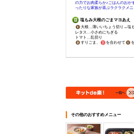
の力でお肉柔らか♪ごはんのおか
ったりな家族が喜ぶラクラクメニ
塩もみ大根のごまマヨあえ
大根…薄いいちょう切り→塩
レタス…小さめにちぎる
トマト…乱切り
すりごま、
を合わせて
その他のおすすめメニュー