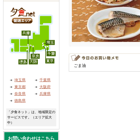
ごま油
埼玉県
千葉県
東京都
大阪府
奈良県
兵庫県
徳島県
「夕食ネット」は、地域限定の
サービスです。（エリア拡大
中）
お問い合わせはこちら