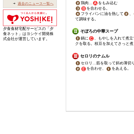
鶏肉…
をもみ込む
過去のニュース一覧へ
を合わせる。
フライパンに油を熱して
、
て調味する。
夕食食材宅配サービスの「夕
そぼろの中華スープ
食ネット」はヨシケイ開発株
鍋に
、もやしを入れて煮立
式会社が運営しています。
クを取る。枝豆を加えてさっと煮
セロリのナムル
セロリ…筋を取って斜め薄切
を合わせ、
をあえる。