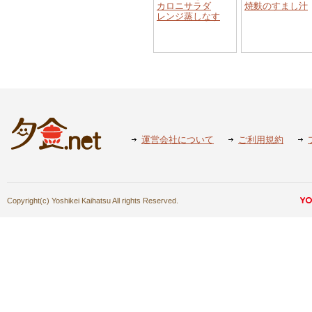
カロニサラダ
焼麩のすまし汁
レンジ蒸しなす
運営会社について
ご利用規約
Copyright(c) Yoshikei Kaihatsu All rights Reserved.