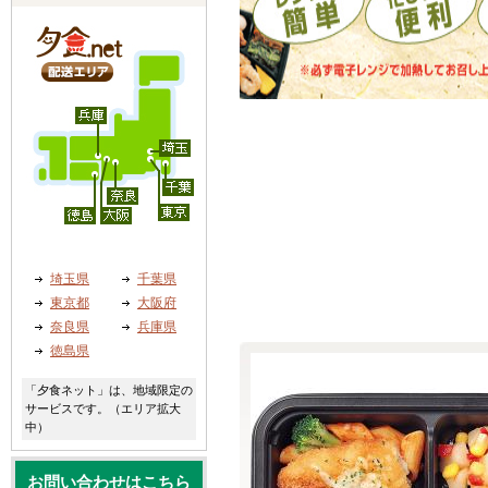
埼玉県
千葉県
東京都
大阪府
奈良県
兵庫県
徳島県
「夕食ネット」は、地域限定の
サービスです。（エリア拡大
中）
お問い合わせはこちら