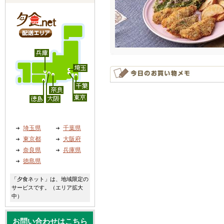
埼玉県
千葉県
東京都
大阪府
奈良県
兵庫県
徳島県
「夕食ネット」は、地域限定の
サービスです。（エリア拡大
中）
お問い合わせはこちら