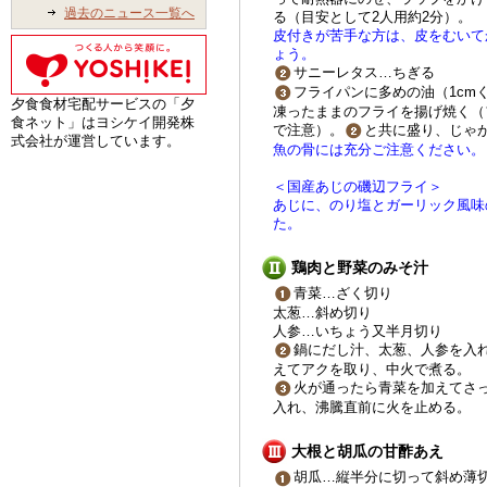
過去のニュース一覧へ
る（目安として2人用約2分）。
皮付きが苦手な方は、皮をむいて
ょう。
サニーレタス…ちぎる
フライパンに多めの油（1cm
夕食食材宅配サービスの「夕
凍ったままのフライを揚げ焼く（
食ネット」はヨシケイ開発株
で注意）。
と共に盛り、じゃ
式会社が運営しています。
魚の骨には充分ご注意ください。
＜国産あじの磯辺フライ＞
あじに、のり塩とガーリック風味
た。
鶏肉と野菜のみそ汁
青菜…ざく切り
太葱…斜め切り
人参…いちょう又半月切り
鍋にだし汁、太葱、人参を入
えてアクを取り、中火で煮る。
火が通ったら青菜を加えてさ
入れ、沸騰直前に火を止める。
大根と胡瓜の甘酢あえ
胡瓜…縦半分に切って斜め薄