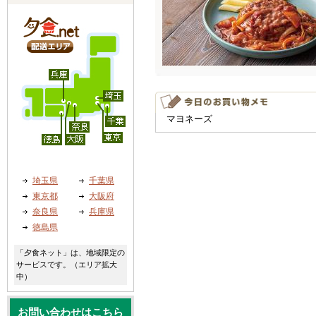
マヨネーズ
埼玉県
千葉県
東京都
大阪府
奈良県
兵庫県
徳島県
「夕食ネット」は、地域限定の
サービスです。（エリア拡大
中）
お問い合わせはこちら