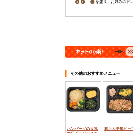
、
を盛り、お好みのド
その他のおすすめメニュー
ハンバーグの豆乳
豚キムチ風
ビー