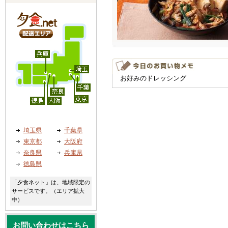
お好みのドレッシング
埼玉県
千葉県
東京都
大阪府
奈良県
兵庫県
徳島県
「夕食ネット」は、地域限定の
サービスです。（エリア拡大
中）
お問い合わせはこちら