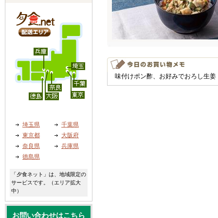
味付けポン酢、お好みでおろし生姜
埼玉県
千葉県
東京都
大阪府
奈良県
兵庫県
徳島県
「夕食ネット」は、地域限定の
サービスです。（エリア拡大
中）
お問い合わせはこちら