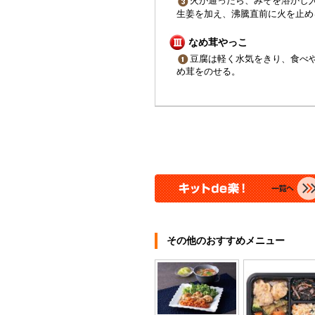
火が通ったら、みそを溶かし
生姜を加え、沸騰直前に火を止め
なめ茸やっこ
豆腐は軽く水気をきり、食べ
め茸をのせる。
その他のおすすめメニュー