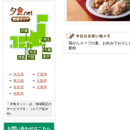
鶏がらスープの素、お好みでおろし
栗粉
埼玉県
千葉県
東京都
大阪府
奈良県
兵庫県
徳島県
「夕食ネット」は、地域限定の
サービスです。（エリア拡大
中）
お問い合わせはこちら