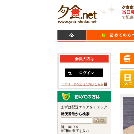
夕食食
当日
で配達
会員の方は
パスワードを忘れた方はこちら
まずは配送エリアをチェック
郵便番号から検索
例）1010001
※7桁の数字を入力