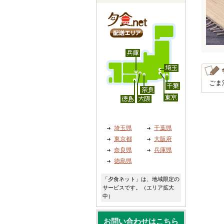
ごま
埼玉県
千葉県
東京都
大阪府
奈良県
兵庫県
徳島県
「夕食ネット」は、地域限定の
サービスです。（エリア拡大
中）
お問い合わせはこちら