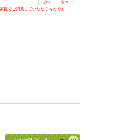
少々
少々
家庭でご用意していただくものです