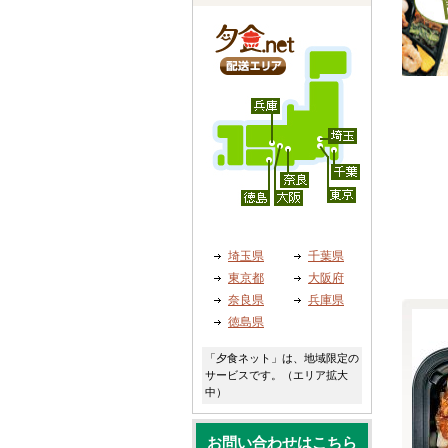
埼玉県
千葉県
東京都
大阪府
奈良県
兵庫県
徳島県
「夕食ネット」は、地域限定の
サービスです。（エリア拡大
中）
お問い合わせはこちら