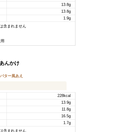
13.8g
13.8g
1.9g
は含まれません
使用
あんかけ
バター風あえ
228kcal
13.9g
11.8g
16.5g
1.7g
は含まれません