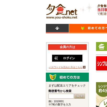
夕食食
当日
で配達
会員の方は
パスワードを忘れた方はこちら
まずは配送エリアをチェック
郵便番号から検索
例）1010001
※7桁の数字を入力