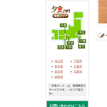
埼玉県
千葉県
東京都
大阪府
奈良県
兵庫県
徳島県
「夕食ネット」は、地域限定の
サービスです。（エリア拡大
中）
お問い合わせはこちら