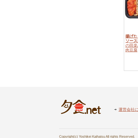
揚げた
ソース
の田楽
肉豆腐
運営会社
Copyright(c) Yoshikei Kaihatsu All rights Reserved.