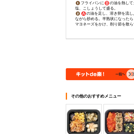
フライパンに
の油を熱して
塩、こしょうして盛る。
の油を足し、溶き卵を流し
ながら炒める。半熟状になったら
マヨネーズをかけ、削り節を散ら
その他のおすすめメニュー