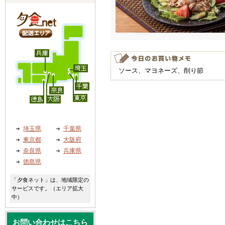
ソース、マヨネーズ、削り節
埼玉県
千葉県
東京都
大阪府
奈良県
兵庫県
徳島県
「夕食ネット」は、地域限定の
サービスです。（エリア拡大
中）
お問い合わせはこちら