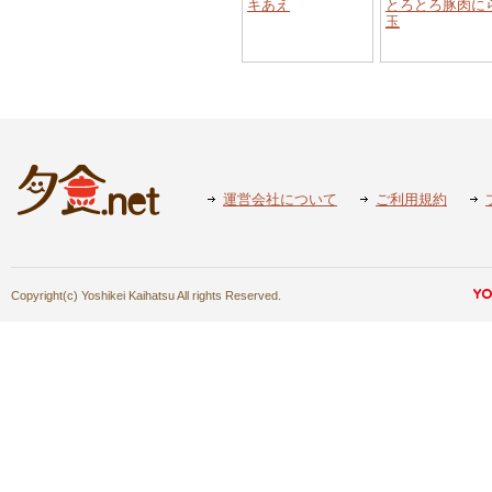
キあえ
とろとろ豚肉に
玉
運営会社について
ご利用規約
Copyright(c) Yoshikei Kaihatsu All rights Reserved.