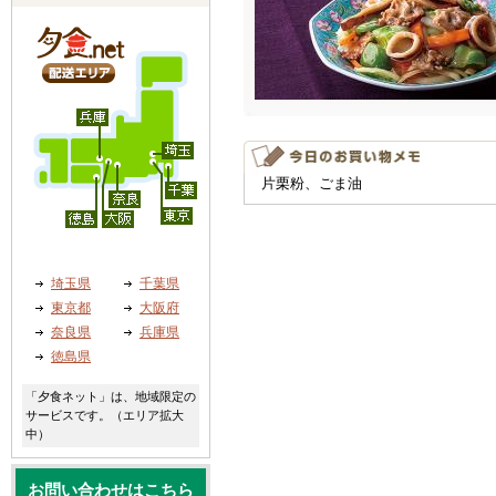
片栗粉、ごま油
埼玉県
千葉県
東京都
大阪府
奈良県
兵庫県
徳島県
「夕食ネット」は、地域限定の
サービスです。（エリア拡大
中）
お問い合わせはこちら