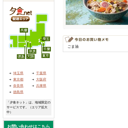
ごま油
埼玉県
千葉県
東京都
大阪府
奈良県
兵庫県
徳島県
「夕食ネット」は、地域限定の
サービスです。（エリア拡大
中）
お問い合わせはこちら