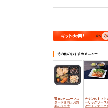
その他のおすすめメニュー
鶏肉のハニーマス
チキンのトマト
タード
豚肉とお野
ーリックソース
菜のうま煮
け
ウインナーと