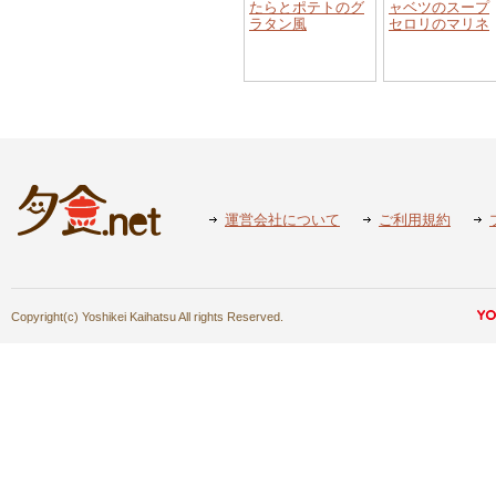
たらとポテトのグ
ャベツのスープ
ラタン風
セロリのマリネ
運営会社について
ご利用規約
Copyright(c) Yoshikei Kaihatsu All rights Reserved.