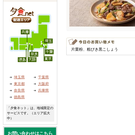
片栗粉、粗びき黒こしょう
埼玉県
千葉県
東京都
大阪府
奈良県
兵庫県
徳島県
「夕食ネット」は、地域限定の
サービスです。（エリア拡大
中）
お問い合わせはこちら