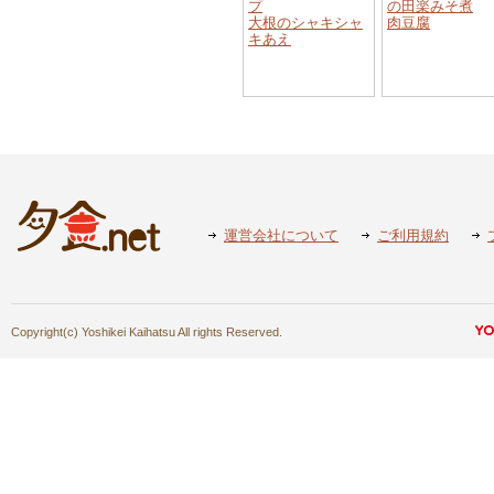
プ
の田楽みそ煮
大根のシャキシャ
肉豆腐
キあえ
運営会社について
ご利用規約
Copyright(c) Yoshikei Kaihatsu All rights Reserved.