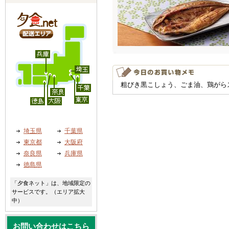
粗びき黒こしょう、ごま油、鶏がら
埼玉県
千葉県
東京都
大阪府
奈良県
兵庫県
徳島県
「夕食ネット」は、地域限定の
サービスです。（エリア拡大
中）
お問い合わせはこちら