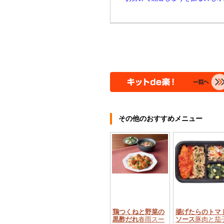
その他のおすすめメニュー
鶏つくねと野菜の
揚げたらのトマ
黒酢だれ
春雨スー
ソース
豚肉と茄